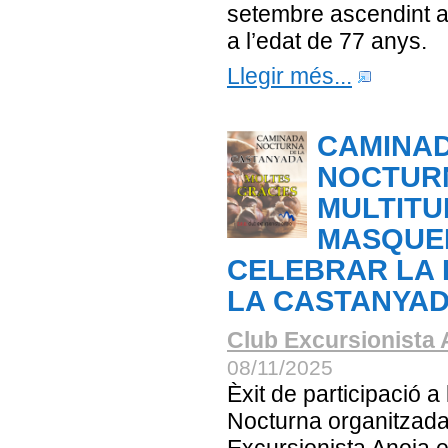
setembre ascendint a
a l’edat de 77 anys.
Llegir més...
CAMINA
NOCTUR
MULTITU
MASQUEF
CELEBRAR LA 
LA CASTANYA
Club Excursionista 
08/11/2025
Èxit de participació 
Nocturna organitzada