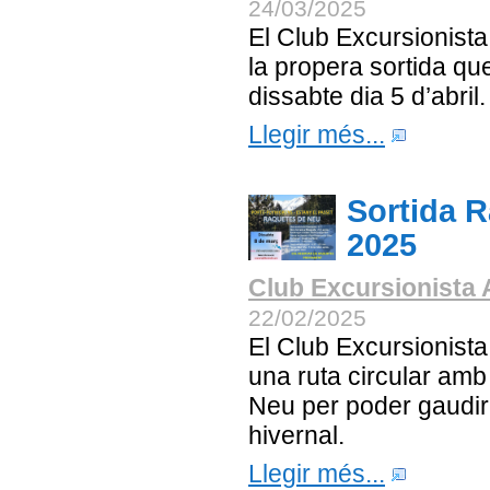
24/03/2025
El Club Excursionist
la propera sortida que
dissabte dia 5 d’abril.
Llegir més...
Sortida 
2025
Club Excursionista 
22/02/2025
El Club Excursionista
una ruta circular am
Neu per poder gaudir
hivernal.
Llegir més...