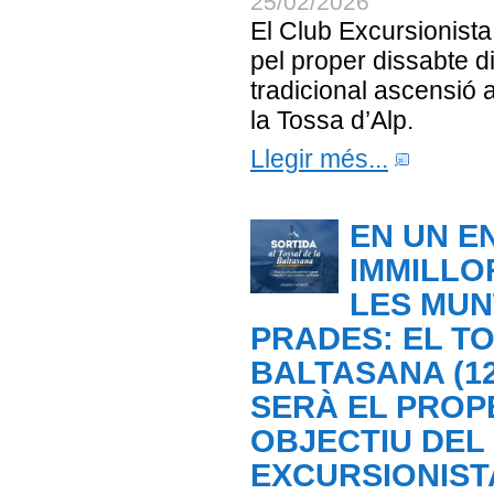
25/02/2026
El Club Excursionist
pel proper dissabte d
tradicional ascensió a
la Tossa d’Alp.
Llegir més...
EN UN E
IMMILLO
LES MUN
PRADES: EL T
BALTASANA (12
SERÀ EL PROP
OBJECTIU DEL
EXCURSIONIST