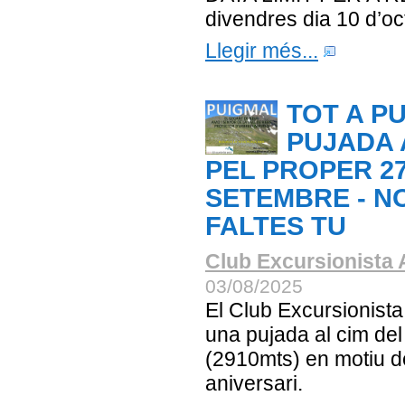
divendres dia 10 d’oc
Llegir més...
TOT A P
PUJADA 
PEL PROPER 2
SETEMBRE - N
FALTES TU
Club Excursionista 
03/08/2025
El Club Excursionist
una pujada al cim de
(2910mts) en motiu d
aniversari.