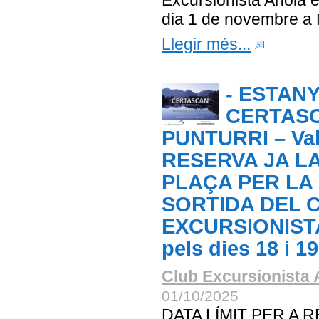
Excursionista Anoia e
dia 1 de novembre a
Llegir més...
- ESTANY
CERTASC
PUNTURRI – Val
RESERVA JA L
PLAÇA PER LA
SORTIDA DEL 
EXCURSIONIST
pels dies 18 i 1
Club Excursionista 
01/10/2025
DATA LÍMIT PER A 