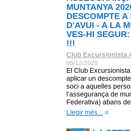
MUNTANYA 202
DESCOMPTE A 
D'AVUI - A LA
VES-HI SEGUR:
!!!
Club Excursionista 
05/12/2025
El Club Excursionista
aplicar un descompte
soci a aquelles perso
l’assegurança de mun
Federativa) abans del 
Llegir més...