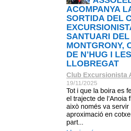
ASSOLE
ACOMPANYA L
SORTIDA DEL 
EXCURSIONIST
SANTUARI DEL
MONTGRONY, 
DE N’HUG I LE
LLOBREGAT
Club Excursionista 
19/11/2025
Tot i que la boira es 
el trajecte de l’Anoia f
això només va servir
aproximació en cotxe
part...