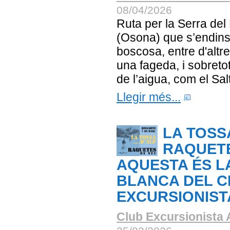
08/04/2026
Ruta per la Serra del
(Osona) que s’endin
boscosa, entre d'altr
una fageda, i sobreto
de l’aigua, com el Salt
Llegir més...
LA TOSS
RAQUETE
AQUESTA ÉS L
BLANCA DEL C
EXCURSIONIST
Club Excursionista 