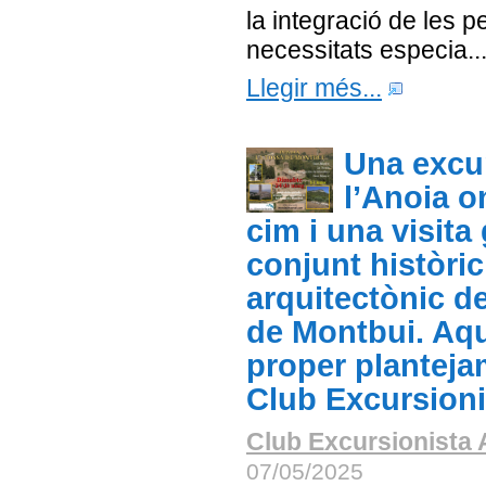
la integració de les 
necessitats especia..
Llegir més...
Una excu
l’Anoia o
cim i una visita
conjunt històric
arquitectònic d
de Montbui. Aqu
proper planteja
Club Excursioni
Club Excursionista 
07/05/2025