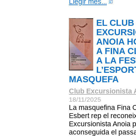
Llegir més...
EL CLUB
EXCURSI
ANOIA 
A FINA 
A LA FE
L’ESPOR
MASQUEFA
Club Excursionista 
18/11/2025
La masquefina Fina C
Esbert rep el recone
Excursionista Anoia p
aconseguida el pass