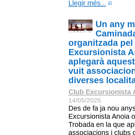
Llegir més...
Un any mé
Caminada
organitzada pel
Excursionista A
aplegarà aques
vuit associacion
diverses localit
Club Excursionista 
14/05/2025
Des de fa ja nou anys
Excursionista Anoia 
Trobada en la que ap
associacions i club