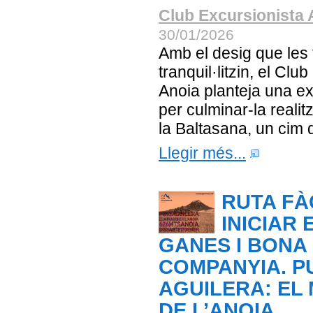
Club Excursionista 
30/01/2026
Amb el desig que les
tranquil·litzin, el Clu
Anoia planteja una ex
per culminar-la realit
la Baltasana, un cim d
Llegir més...
RUTA FÀ
INICIAR 
GANES I BONA
COMPANYIA. P
AGUILERA: EL
DE L’ANOIA