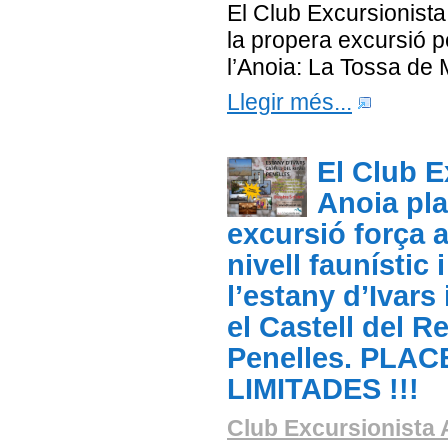
El Club Excursionista
la propera excursió 
l’Anoia: La Tossa de 
Llegir més...
El Club E
Anoia pla
excursió força a
nivell faunístic 
l’estany d’Ivars 
el Castell del R
Penelles. PLAC
LIMITADES !!!
Club Excursionista 