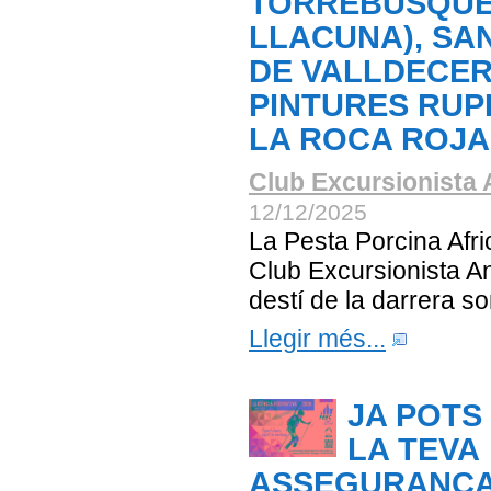
TORREBUSQUE
LLACUNA), SA
DE VALLDECER
PINTURES RUP
LA ROCA ROJA
Club Excursionista 
12/12/2025
La Pesta Porcina Afri
Club Excursionista An
destí de la darrera so
Llegir més...
JA POTS
LA TEVA
ASSEGURANÇA