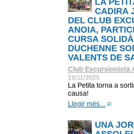
LA PETIT
CADIRA 
DEL CLUB EXC
ANOIA, PARTICI
CURSA SOLIDÀ
DUCHENNE SO
VALENTS DE S
Club Excursionista 
19/11/2025
La Petita torna a sort
causa!
Llegir més...
UNA JO