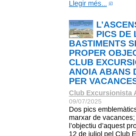
Llegir més...
L’ASCEN
PICS DE 
BASTIMENTS S
PROPER OBJEC
CLUB EXCURSI
ANOIA ABANS 
PER VACANCE
Club Excursionista 
09/07/2025
Dos pics emblemàtic
marxar de vacances;
l’objectiu d’aquest pr
12 de juliol pel Club 