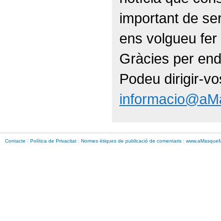
important de ser
ens volgueu fer 
Gràcies per end
Podeu dirigir-vo
informacio@aM
Contacte
|
Política de Privacitat
|
Normes ètiques de publicació de comentaris
|
www.
aMasque