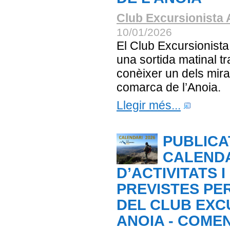
Club Excursionista 
10/01/2026
El Club Excursionista
una sortida matinal tr
conèixer un dels mira
comarca de l’Anoia.
Llegir més...
PUBLICA
CALEND
D’ACTIVITATS 
PREVISTES PER
DEL CLUB EXC
ANOIA - COME