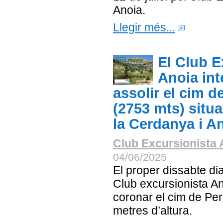
Anoia.
Llegir més...
El Club E
Anoia int
assolir el cim d
(2753 mts) situa
la Cerdanya i A
Club Excursionista 
04/06/2025
El proper dissabte dia
Club excursionista An
coronar el cim de Per
metres d’altura.