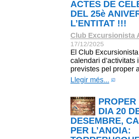
ACTES DE CEL
DEL 25è ANIVE
L’ENTITAT !!!
Club Excursionista 
17/12/2025
El Club Excursionista
calendari d’activitats 
previstes pel proper 
Llegir més...
PROPER 
DIA 20 D
DESEMBRE, C
PER L’ANOIA: