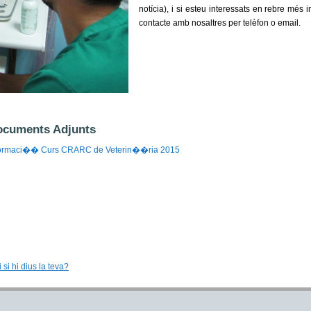
notícia), i si esteu interessats en rebre més
contacte amb nosaltres per telèfon o email.
cuments Adjunts
formaci�� Curs CRARC de Veterin��ria 2015
 si hi dius la teva?