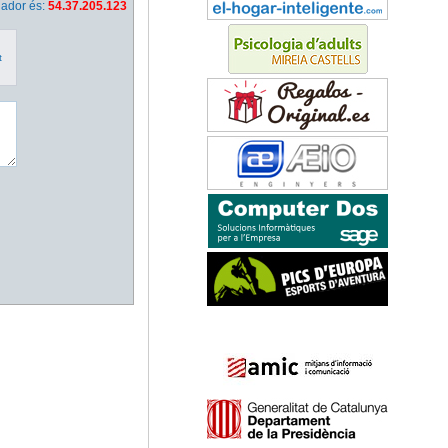
nador és:
54.37.205.123