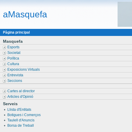
aMasquefa
Pàgina principal
Masquefa
Esports
Societat
Política
Cultura
Exposicions Virtuals
Entrevista
Seccions
Cartes al director
Articles d'Opinió
Serveis
Llista d'Entitats
Botigues i Comerços
Taulell d'Anuncis
Borsa de Treball