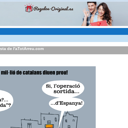
ista de l'aTotArreu.com