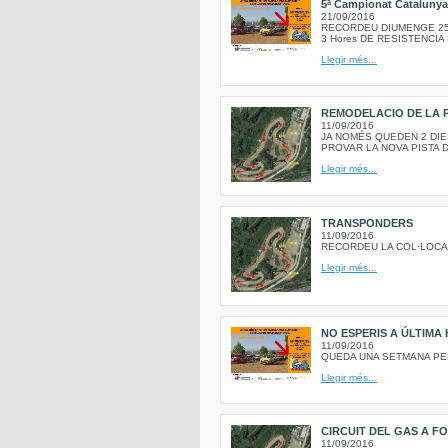
5ª Campionat Catalunya
21/09/2016
RECORDEU DIUMENGE 25
3 Hores DE RESISTENCIA 
Llegir més...
REMODELACIO DE LA P
11/09/2016
JA NOMÉS QUEDEN 2 DIE
PROVAR LA NOVA PISTA D
Llegir més...
TRANSPONDERS
11/09/2016
RECORDEU LA COL·LOCA
Llegir més...
NO ESPERIS A ÚLTIM
11/09/2016
QUEDA UNA SETMANA PE
Llegir més...
CIRCUIT DEL GAS A F
11/09/2016