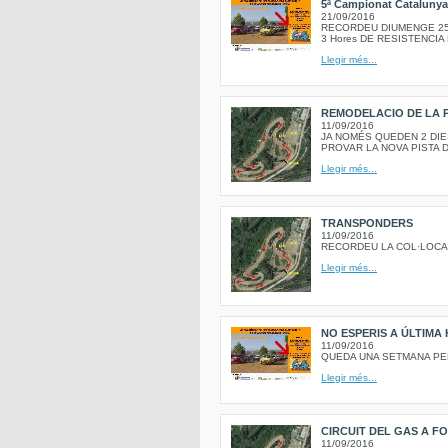
5ª Campionat Catalunya
21/09/2016
RECORDEU DIUMENGE 25
3 Hores DE RESISTENCIA 
Llegir més...
REMODELACIO DE LA P
11/09/2016
JA NOMÉS QUEDEN 2 DIE
PROVAR LA NOVA PISTA D
Llegir més...
TRANSPONDERS
11/09/2016
RECORDEU LA COL·LOCA
Llegir més...
NO ESPERIS A ÚLTIM
11/09/2016
QUEDA UNA SETMANA PE
Llegir més...
CIRCUIT DEL GAS A F
11/09/2016