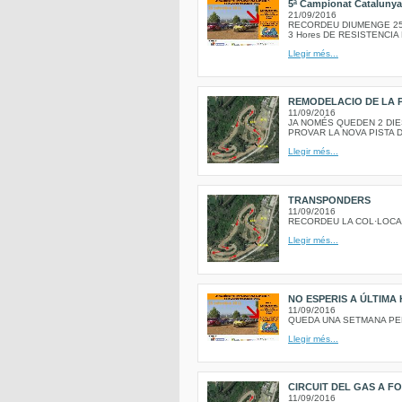
5ª Campionat Catalunya
21/09/2016
RECORDEU DIUMENGE 25
3 Hores DE RESISTENCIA 
Llegir més...
REMODELACIO DE LA P
11/09/2016
JA NOMÉS QUEDEN 2 DIE
PROVAR LA NOVA PISTA D
Llegir més...
TRANSPONDERS
11/09/2016
RECORDEU LA COL·LOCA
Llegir més...
NO ESPERIS A ÚLTIM
11/09/2016
QUEDA UNA SETMANA PE
Llegir més...
CIRCUIT DEL GAS A F
11/09/2016