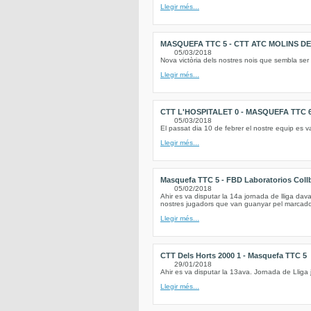
Llegir més...
MASQUEFA TTC 5 - CTT ATC MOLINS DE 
05/03/2018
Nova victòria dels nostres nois que sembla ser 
Llegir més...
CTT L'HOSPITALET 0 - MASQUEFA TTC 
05/03/2018
El passat dia 10 de febrer el nostre equip es v
Llegir més...
Masquefa TTC 5 - FBD Laboratorios Coll
05/02/2018
Ahir es va disputar la 14a jornada de lliga dav
nostres jugadors que van guanyar pel marcador
Llegir més...
CTT Dels Horts 2000 1 - Masquefa TTC 5
29/01/2018
Ahir es va disputar la 13ava. Jornada de Lliga 
Llegir més...