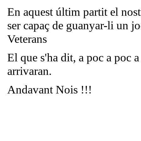
En aquest últim partit el nos
ser capaç de guanyar-li un 
Veterans
El que s'ha dit, a poc a poc a 
arrivaran.
Andavant Nois !!!