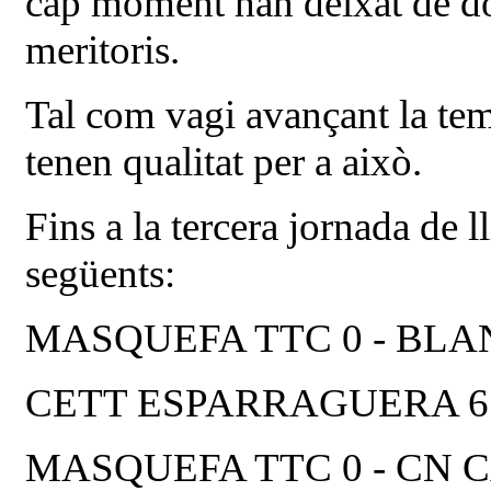
cap moment han deixat de dona
meritoris.
Tal com vagi avançant la temp
tenen qualitat per a això.
Fins a la tercera jornada de ll
següents:
MASQUEFA TTC 0 - BLA
CETT ESPARRAGUERA 6 
MASQUEFA TTC 0 - CN C