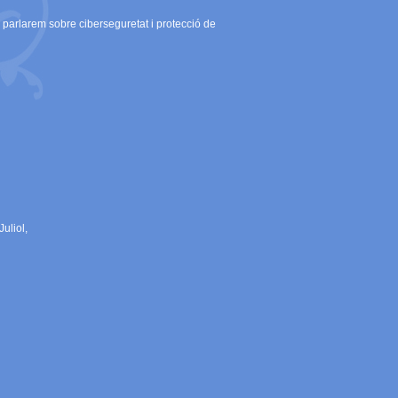
n parlarem sobre ciberseguretat i protecció de
uliol,