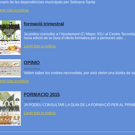
oraris de les dependències municipals per Setmana Santa
egir tota la notícia
formació trimestral
23/03/2015
Ja podeu consultar a l’Ajuntament (C/ Major, 93) i al Centre Tecnol
nova edició de la Guia d’oferta formativa per a persones adu...
Llegir tota la notícia
OPINIO
15/01/2015
Volem saber les vostres necessitats, per això obrim una bústia de s
egir tota la notícia
FORMACIO 2015
16/12/2014
JA PODEU CONSULTAR LA GUIA DE LA FORMACIÓ PER AL PRI
Llegir tota la notícia