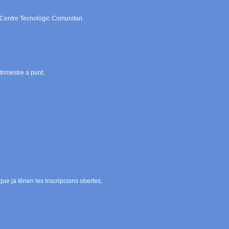
 Centre Tecnològic Comunitari.
trimestre a punt.
que ja ténen les inscripcions obertes,