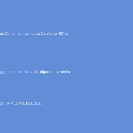
ògic Comunitari (avinguda Catalunya, 60) la
uggeriments de formació, digueu-hi la vostra.
MER TRIMESTRE DEL 2015