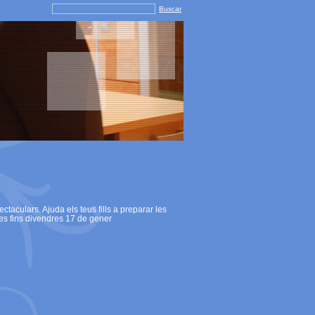
Buscar
ctaculars. Ajuda els teus fills a preparar les
tes fins divendres 17 de gener