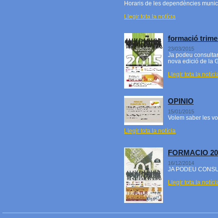
Horaris de les dependències munic
Llegir tota la notícia
formació trime
23/03/2015
Ja podeu consultar
nova edició de la G
Llegir tota la notíci
OPINIO
15/01/2015
Volem saber les vo
Llegir tota la notícia
FORMACIO 20
16/12/2014
JA PODEU CONSU
Llegir tota la notíci