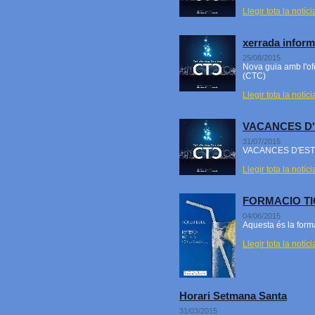
Llegir tota la notíci
xerrada inform
25/08/2015
Nova guia amb l'of
(CTC)
Llegir tota la notíci
VACANCES D'
31/07/2015
VACANCES D'EST
Llegir tota la notíci
FORMACIO TI
04/06/2015
Aquesta és la form
Llegir tota la notíci
Horari Setmana Santa
31/03/2015