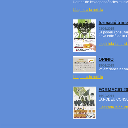
Horaris de les dependències munic
Llegir tota la notícia
formació trime
23/03/2015
Ja podeu consultar
nova edició de la G
Llegir tota la notíci
OPINIO
15/01/2015
Volem saber les vo
Llegir tota la notícia
FORMACIO 20
16/12/2014
JA PODEU CONSU
Llegir tota la notíci