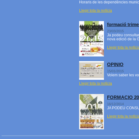
Horaris de les dependències munic
Llegir tota la notícia
formació trime
23/03/2015
Ja podeu consultar
nova edició de la G
Llegir tota la notíci
OPINIO
15/01/2015
Volem saber les vo
Llegir tota la notícia
FORMACIO 20
16/12/2014
JA PODEU CONSU
Llegir tota la notíci