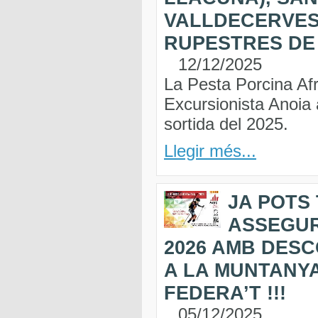
VALLDECERVES 
RUPESTRES DE
12/12/2025
La Pesta Porcina Afr
Excursionista Anoia a
sortida del 2025.
Llegir més...
JA POTS
ASSEGU
2026 AMB DESC
A LA MUNTANYA
FEDERA’T !!!
05/12/2025