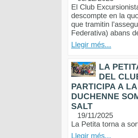
El Club Excursionist
descompte en la quo
que tramitin l’asseg
Federativa) abans del
Llegir més...
LA PETIT
DEL CLU
PARTICIPA A LA
DUCHENNE SOM
SALT
19/11/2025
La Petita torna a so
Llegir més...