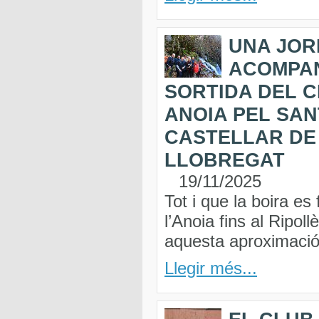
UNA JOR
ACOMPA
SORTIDA DEL 
ANOIA PEL SA
CASTELLAR DE 
LLOBREGAT
19/11/2025
Tot i que la boira es
l’Anoia fins al Ripol
aquesta aproximació 
Llegir més...