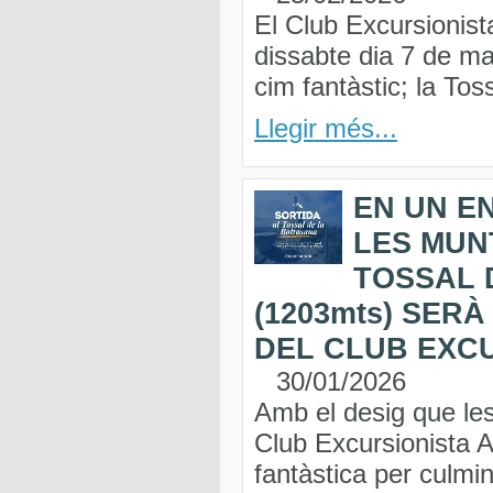
El Club Excursionist
dissabte dia 7 de ma
cim fantàstic; la Tos
Llegir més...
EN UN E
LES MUN
TOSSAL 
(1203mts) SER
DEL CLUB EXCU
30/01/2026
Amb el desig que les 
Club Excursionista A
fantàstica per culmin