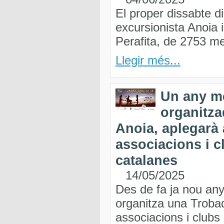
El proper dissabte di
excursionista Anoia 
Perafita, de 2753 me
Llegir més...
Un any mé
organitza
Anoia, aplegarà
associacions i c
catalanes
14/05/2025
Des de fa ja nou any
organitza una Troba
associacions i club