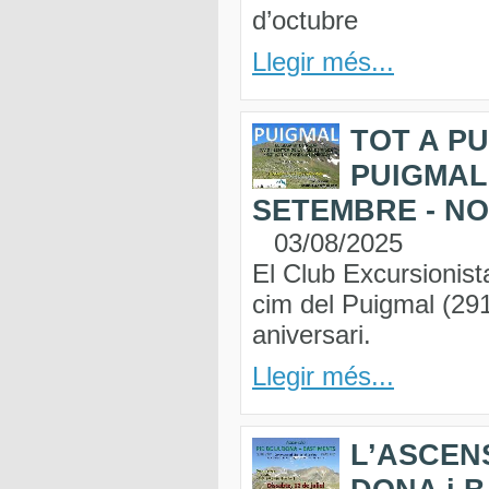
d’octubre
Llegir més...
TOT A P
PUIGMAL
SETEMBRE - NO
03/08/2025
El Club Excursionist
cim del Puigmal (29
aniversari.
Llegir més...
L’ASCENS