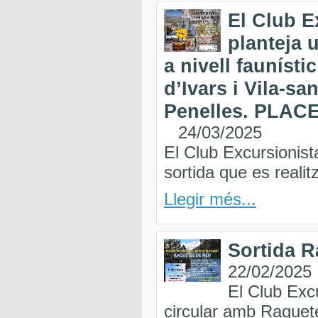
El Club E
planteja 
a nivell faunístic
d’Ivars i Vila-sa
Penelles. PLACE
24/03/2025
El Club Excursionist
sortida que es realitz
Llegir més...
Sortida R
22/02/2025
El Club Excu
circular amb Raquet