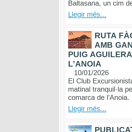
Baltasana, un cim de
Llegir més...
RUTA FÀC
AMB GAN
PUIG AGUILERA
L’ANOIA
10/01/2026
El Club Excursionist
matinal tranquil·la p
comarca de l’Anoia.
Llegir més...
PUBLICA