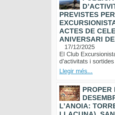
D’ACTIVI
PREVISTES PER
EXCURSIONISTA
ACTES DE CELE
ANIVERSARI DE 
17/12/2025
El Club Excursionist
d’activitats i sortid
Llegir més...
PROPER 
DESEMBR
L’ANOIA: TORR
LLACUNA), SAN