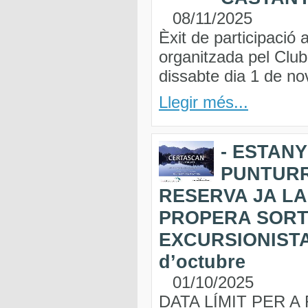
08/11/2025
Èxit de participació
organitzada pel Club
dissabte dia 1 de n
Llegir més...
- ESTANY
PUNTURRI
RESERVA JA LA
PROPERA SORT
EXCURSIONISTA 
d’octubre
01/10/2025
DATA LÍMIT PER A 