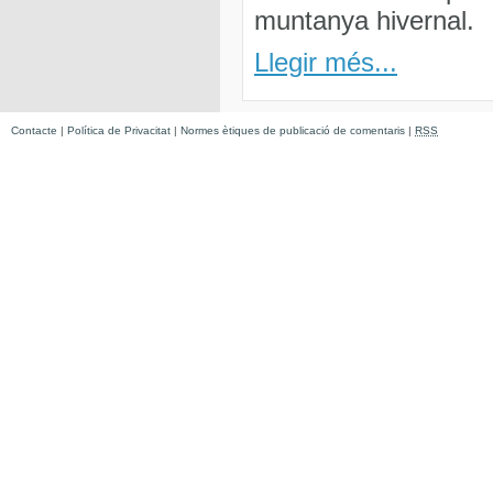
muntanya hivernal.
Llegir més...
Contacte
|
Política de Privacitat
|
Normes ètiques de publicació de comentaris
|
RSS