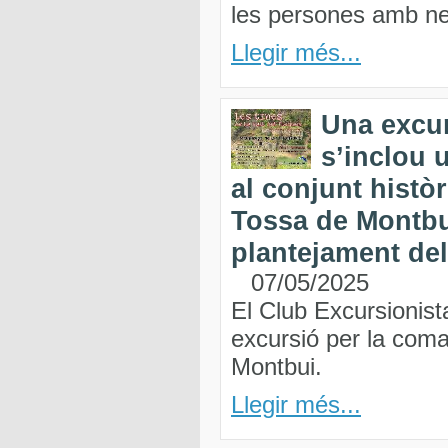
les persones amb nec
Llegir més...
Una excur
s’inclou 
al conjunt històr
Tossa de Montbu
plantejament de
07/05/2025
El Club Excursionist
excursió per la coma
Montbui.
Llegir més...