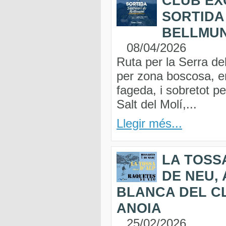
CLUB EX
SORTIDA
BELLMU
08/04/2026
Ruta per la Serra de
per zona boscosa, en
fageda, i sobretot pe
Salt del Molí,...
Llegir més...
LA TOSS
DE NEU,
BLANCA DEL C
ANOIA
25/02/2026