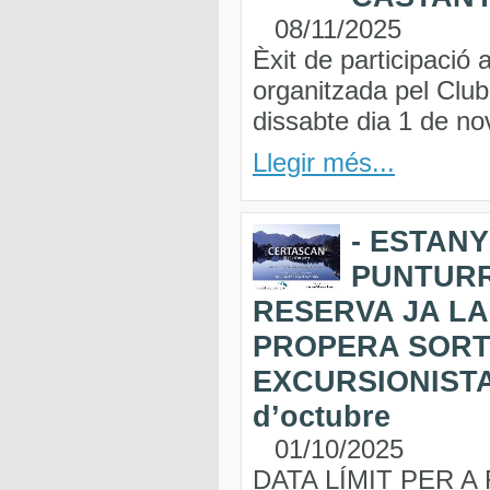
08/11/2025
Èxit de participació
organitzada pel Club
dissabte dia 1 de n
Llegir més...
- ESTANY
PUNTURRI
RESERVA JA LA
PROPERA SORT
EXCURSIONISTA 
d’octubre
01/10/2025
DATA LÍMIT PER A 