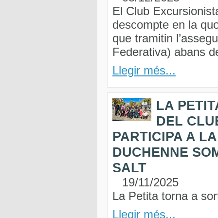
El Club Excursionist
descompte en la quo
que tramitin l’asseg
Federativa) abans del
Llegir més...
LA PETIT
DEL CLU
PARTICIPA A LA
DUCHENNE SOM
SALT
19/11/2025
La Petita torna a so
Llegir més...