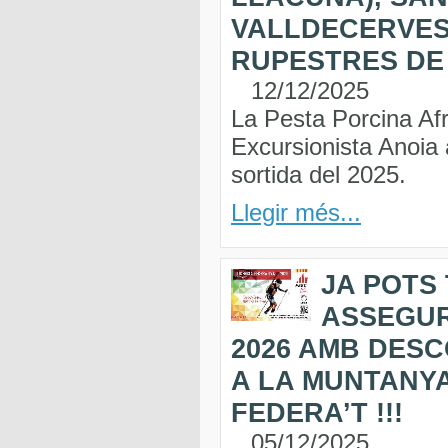
VALLDECERVES 
RUPESTRES DE
12/12/2025
La Pesta Porcina Afr
Excursionista Anoia a
sortida del 2025.
Llegir més...
JA POTS
ASSEGU
2026 AMB DESC
A LA MUNTANYA
FEDERA’T !!!
05/12/2025