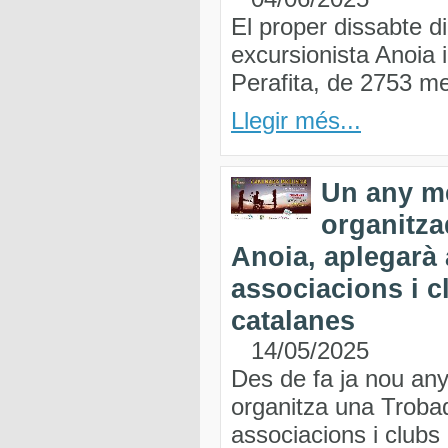
El proper dissabte di
excursionista Anoia 
Perafita, de 2753 me
Llegir més...
Un any mé
organitza
Anoia, aplegarà
associacions i c
catalanes
14/05/2025
Des de fa ja nou any
organitza una Troba
associacions i club