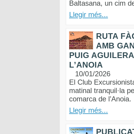
Baltasana, un cim de
Llegir més...
RUTA FÀC
AMB GAN
PUIG AGUILERA
L’ANOIA
10/01/2026
El Club Excursionist
matinal tranquil·la p
comarca de l’Anoia.
Llegir més...
PUBLICA