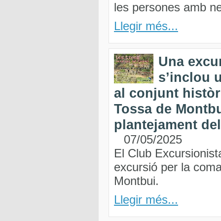
les persones amb nec
Llegir més...
Una excur
s’inclou 
al conjunt històr
Tossa de Montbu
plantejament de
07/05/2025
El Club Excursionist
excursió per la coma
Montbui.
Llegir més...