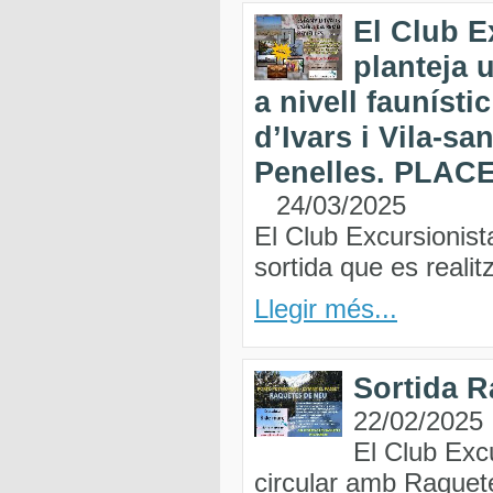
El Club E
planteja 
a nivell faunístic
d’Ivars i Vila-sa
Penelles. PLACE
24/03/2025
El Club Excursionist
sortida que es realitz
Llegir més...
Sortida R
22/02/2025
El Club Excu
circular amb Raquet