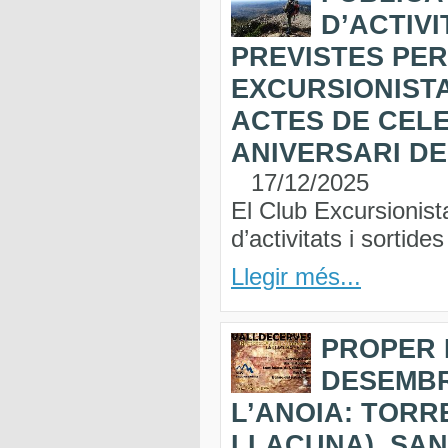
D’ACTIVI
PREVISTES PER
EXCURSIONISTA
ACTES DE CELE
ANIVERSARI DE 
17/12/2025
El Club Excursionist
d’activitats i sortid
Llegir més...
PROPER 
DESEMBR
L’ANOIA: TORR
LLACUNA), SAN