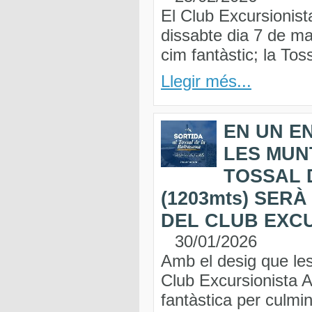
El Club Excursionist
dissabte dia 7 de ma
cim fantàstic; la Tos
Llegir més...
EN UN E
LES MUN
TOSSAL 
(1203mts) SER
DEL CLUB EXCU
30/01/2026
Amb el desig que les 
Club Excursionista A
fantàstica per culmin