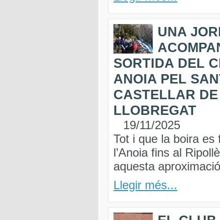
UNA JOR
ACOMPA
SORTIDA DEL 
ANOIA PEL SA
CASTELLAR DE 
LLOBREGAT
19/11/2025
Tot i que la boira es
l’Anoia fins al Ripol
aquesta aproximació 
Llegir més...