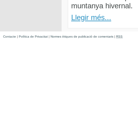
muntanya hivernal.
Llegir més...
Contacte
|
Política de Privacitat
|
Normes ètiques de publicació de comentaris
|
RSS