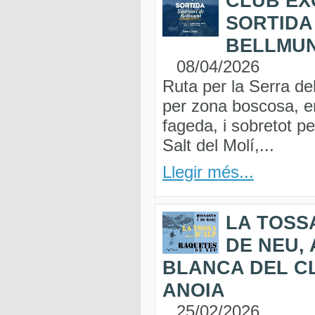
CLUB EX
SORTIDA
BELLMU
08/04/2026
Ruta per la Serra de
per zona boscosa, en
fageda, i sobretot pe
Salt del Molí,...
Llegir més...
LA TOSS
DE NEU,
BLANCA DEL C
ANOIA
25/02/2026