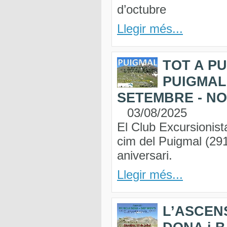
d’octubre
Llegir més...
TOT A P
PUIGMAL
SETEMBRE - NO
03/08/2025
El Club Excursionist
cim del Puigmal (29
aniversari.
Llegir més...
L’ASCENS