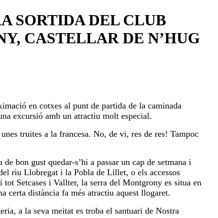
A SORTIDA DEL CLUB
NY, CASTELLAR DE N’HUG
roximació en cotxes al punt de partida de la caminada
una excursió amb un atractiu molt especial.
unes truites a la francesa. No, de vi, res de res! Tampoc
a de bon gust quedar-s’hi a passar un cap de setmana i
l riu Llobregat i la Pobla de Lillet, o els accessos
i tot Setcases i Vallter, la serra del Montgrony es situa en
 certa distància fa més atractiu aquest llogaret.
ria, a la seva meitat es troba el santuari de Nostra