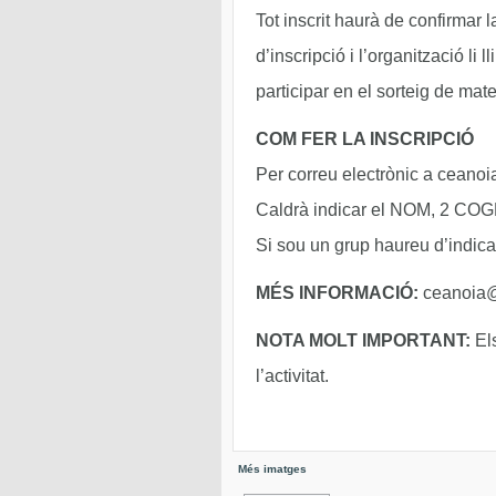
Tot inscrit haurà de confirmar 
d’inscripció i l’organització li
participar en el sorteig de mate
COM FER LA INSCRIPCIÓ
Per correu electrònic a ceanoi
Caldrà indicar el NOM, 2 C
Si sou un grup haureu d’indica
MÉS INFORMACIÓ:
ceanoia@h
NOTA MOLT IMPORTANT:
Els
l’activitat.
Més imatges