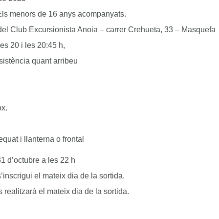
Els menors de 16 anys acompanyats.
el Club Excursionista Anoia – carrer Crehueta, 33 – Masquefa
es 20 i les 20:45 h,
sistència quant arribeu
x.
quat i llanterna o frontal
31 d’octubre a les 22 h
’inscrigui el mateix dia de la sortida.
realitzarà el mateix dia de la sortida.