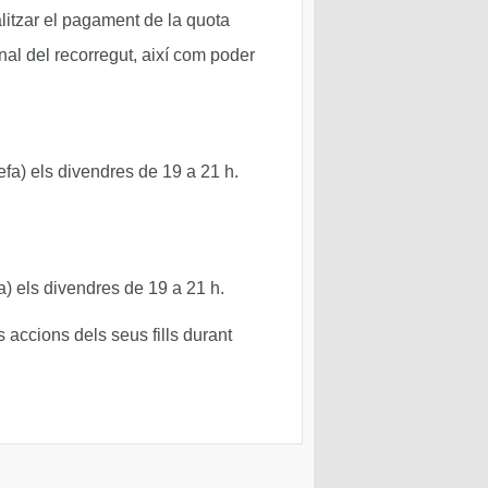
alitzar el pagament de la quota
final del recorregut, així com poder
fa) els divendres de 19 a 21 h.
) els divendres de 19 a 21 h.
accions dels seus fills durant