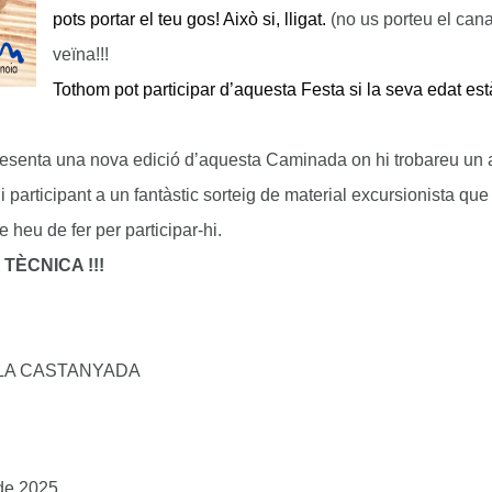
pots portar el teu gos! Això si, lligat.
(no us porteu el canar
veïna!!!
Tothom pot participar d’aquesta Festa si la seva edat est
esenta una nova edició d’aquesta Caminada on hi trobareu un am
 participant a un fantàstic sorteig de material excursionista que 
eu de fer per participar-hi.
TÈCNICA !!!
LA CASTANYADA
de 2025