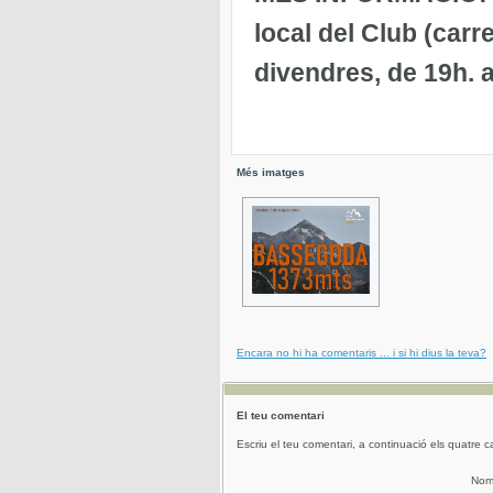
local del Club (carr
divendres, de 19h. a
Més imatges
Encara no hi ha comentaris ... i si hi dius la teva?
El teu comentari
Escriu el teu comentari, a continuació els quatre c
No