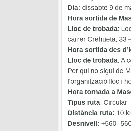
Dia:
dissabte 9 de m
Hora sortida de Ma
Lloc de trobada
: Lo
carrer Crehueta, 33 
Hora sortida des d’
Lloc de trobada
: A 
Per qui no sigui de 
l’organització lloc i 
Hora tornada a Mas
Tipus ruta
: Circular
Distància ruta:
10 k
Desnivell:
+560 -560