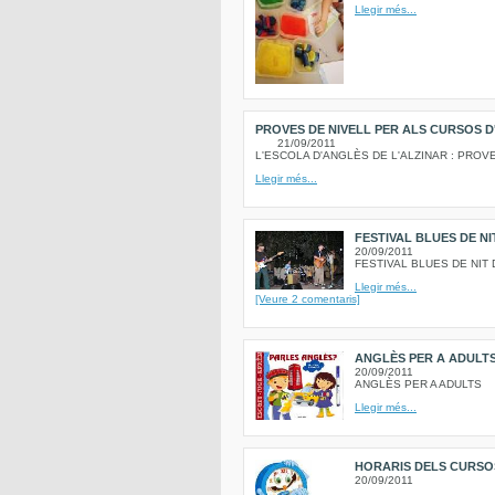
Llegir més...
PROVES DE NIVELL PER ALS CURSOS D
21/09/2011
L'ESCOLA D'ANGLÈS DE L'ALZINAR : PROV
Llegir més...
FESTIVAL BLUES DE N
20/09/2011
FESTIVAL BLUES DE NIT
Llegir més...
[Veure 2 comentaris]
ANGLÈS PER A ADULTS 
20/09/2011
ANGLÈS PER A ADULTS
Llegir més...
HORARIS DELS CURSOS 
20/09/2011