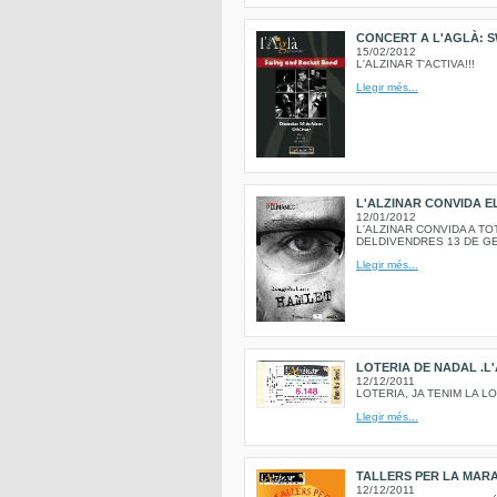
CONCERT A L'AGLÀ: 
15/02/2012
L'ALZINAR T'ACTIVA!!!
Llegir més...
L'ALZINAR CONVIDA EL
12/01/2012
L'ALZINAR CONVIDA A TO
DELDIVENDRES 13 DE G
Llegir més...
LOTERIA DE NADAL .L'
12/12/2011
LOTERIA, JA TENIM LA LOT
Llegir més...
TALLERS PER LA MARA
12/12/2011