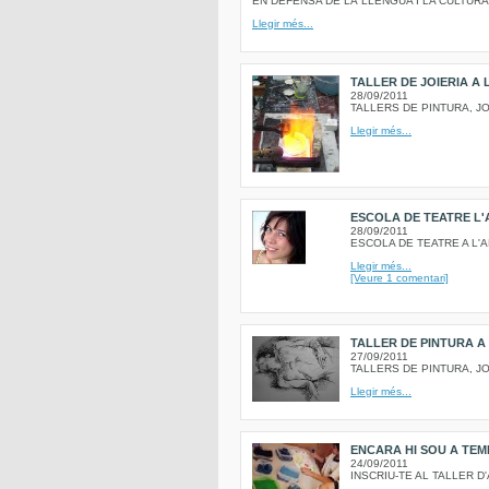
EN DEFENSA DE LA LLENGUA I LA CULTURA 
Llegir més...
TALLER DE JOIERIA A 
28/09/2011
TALLERS DE PINTURA, JOI
Llegir més...
ESCOLA DE TEATRE L'
28/09/2011
ESCOLA DE TEATRE A L'
Llegir més...
[Veure 1 comentari]
TALLER DE PINTURA A
27/09/2011
TALLERS DE PINTURA, JOI
Llegir més...
ENCARA HI SOU A TEMP
24/09/2011
INSCRIU-TE AL TALLER D