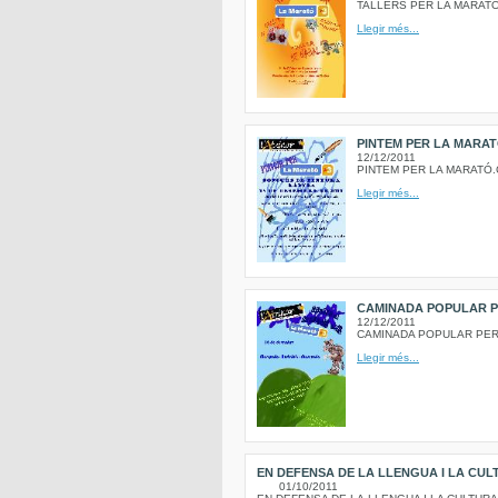
TALLERS PER LA MARATÓ
Llegir més...
PINTEM PER LA MARAT
12/12/2011
PINTEM PER LA MARATÓ.
Llegir més...
CAMINADA POPULAR P
12/12/2011
CAMINADA POPULAR PER LA
Llegir més...
EN DEFENSA DE LA LLENGUA I LA CULT
01/10/2011