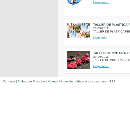
Llegir més...
TALLER DE PLÀSTICA P
20/09/2011
TALLER DE PLÀSTICA PER
Llegir més...
TALLER DE PINTURA I 
20/09/2011
TALLER DE PINTURA I JOE
Llegir més...
Contacte
|
Política de Privacitat
|
Normes ètiques de publicació de comentaris
|
RSS