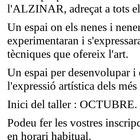
l'ALZINAR, adreçat a tots el
Un espai on els nenes i nenens
experimentaran i s'expressara
tècniques que ofereix l'art.
Un espai per desenvolupar i e
l'expressió artística dels més 
Inici del taller : OCTUBRE.
Podeu fer les vostres inscrip
en horari habi