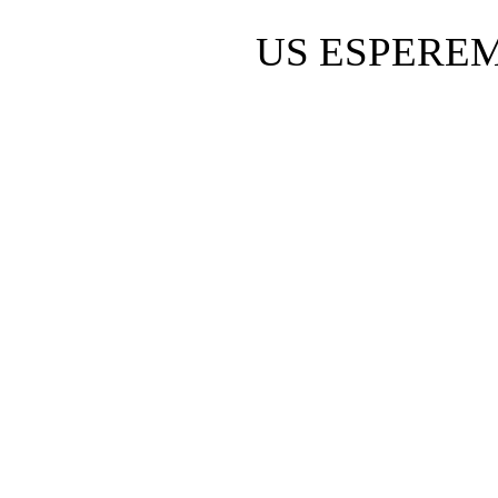
US ESPEREM !!!!