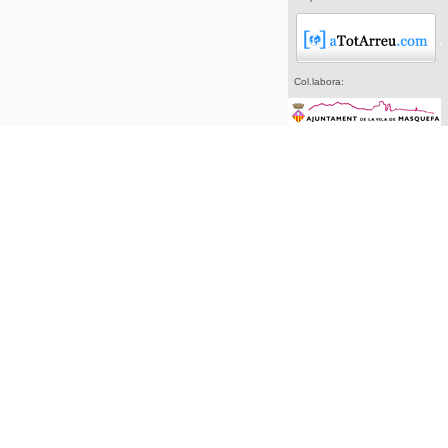
Col.labora: