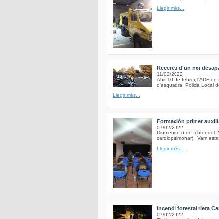
Llegir més...
Recerca d'un noi desapa
11/02/2022
Ahir 10 de febrer, l'ADF d
d'esquadra, Policia Local d
Llegir més...
Formación primer auxili
07/02/2022
Diumenge 6 de febrer del 2
cardiopulmonar). Vam estar
Llegir més...
Incendi forestal riera Ca
07/02/2022