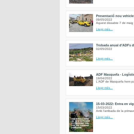
Presentació nou vehicl
09/05/2022
Aquest dissabte 7 de maig 
Llegir més...
Trobada anual d’ADFs de
02/05/2022
Llegir més...
ADF Masquefa - Logística
19/04/2022
L'ADF de Masquefa hem parti
Llegir més...
15-03-2022: Entra en vig
15/03/2022
Amb l'arribada de la primave
Llegir més...