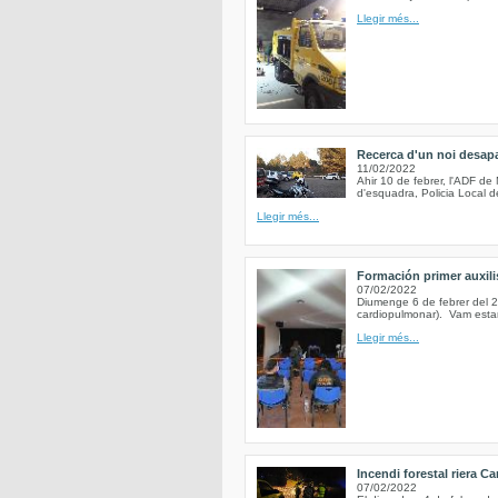
Llegir més...
Recerca d'un noi desapa
11/02/2022
Ahir 10 de febrer, l'ADF d
d'esquadra, Policia Local d
Llegir més...
Formación primer auxili
07/02/2022
Diumenge 6 de febrer del 2
cardiopulmonar). Vam estar
Llegir més...
Incendi forestal riera Ca
07/02/2022