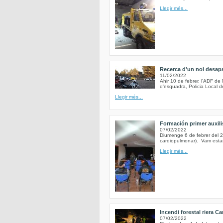
Llegir més...
Recerca d'un noi desapa
11/02/2022
Ahir 10 de febrer, l'ADF d
d'esquadra, Policia Local d
Llegir més...
Formación primer auxili
07/02/2022
Diumenge 6 de febrer del 2
cardiopulmonar). Vam estar
Llegir més...
Incendi forestal riera Ca
07/02/2022