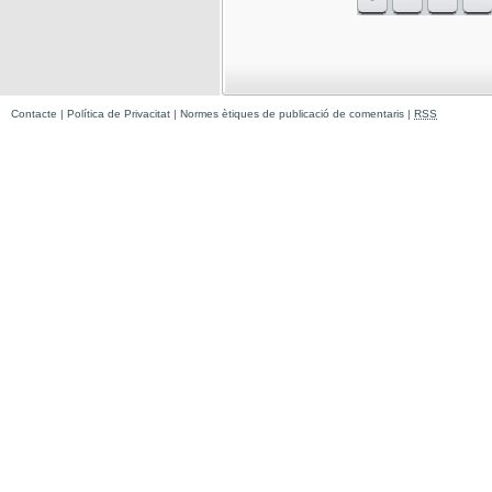
Contacte
|
Política de Privacitat
|
Normes ètiques de publicació de comentaris
|
RSS