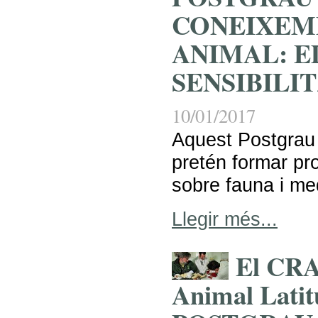
CONEIXEM
ANIMAL: E
SENSIBILI
10/01/2017
Aquest Postgrau
pretén formar pr
sobre fauna i me
Llegir més...
El CRA
Animal Latitu