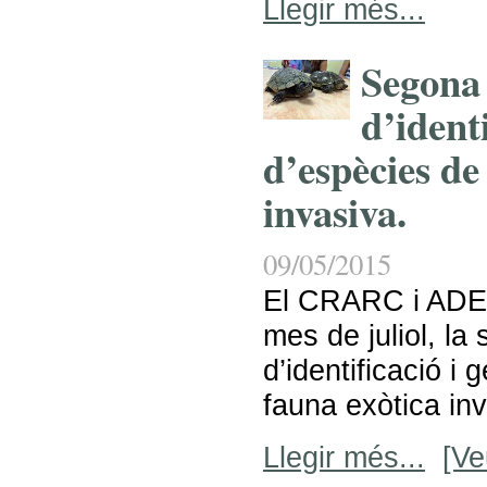
Llegir més...
Segona 
d’identi
d’espècies de
invasiva.
09/05/2015
El CRARC i ADE
mes de juliol, la
d’identificació i 
fauna exòtica inv
Llegir més...
[Ve