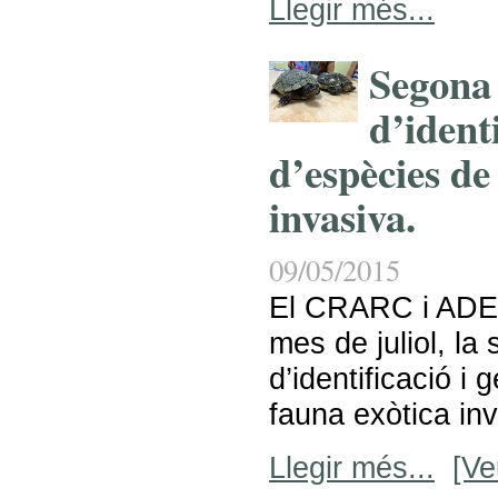
Llegir més...
Segona 
d’identi
d’espècies de
invasiva.
09/05/2015
El CRARC i ADE
mes de juliol, la
d’identificació i 
fauna exòtica inv
Llegir més...
[Ve