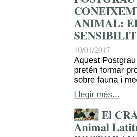
CONEIXEM
ANIMAL: E
SENSIBILI
10/01/2017
Aquest Postgrau
pretén formar pr
sobre fauna i me
Llegir més...
El CRA
Animal Latitu