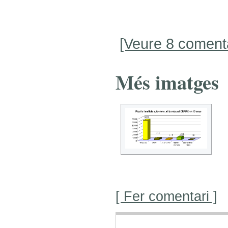
[Veure 8 comenta
Més imatges
[ Fer comentari ]