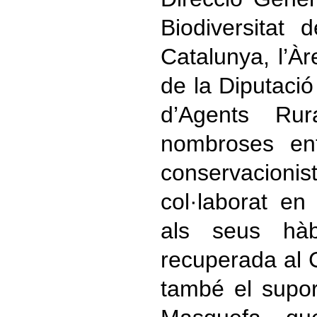
Biodiversitat 
Catalunya, l’À
de la Diputació
d’Agents Ru
nombroses ent
conservaci
col·laborat en 
als seus hàbi
recuperada al
també el supor