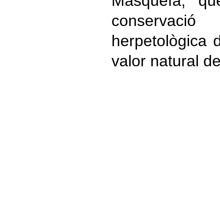
Masquefa, qu
conservac
herpetològica
valor natural de