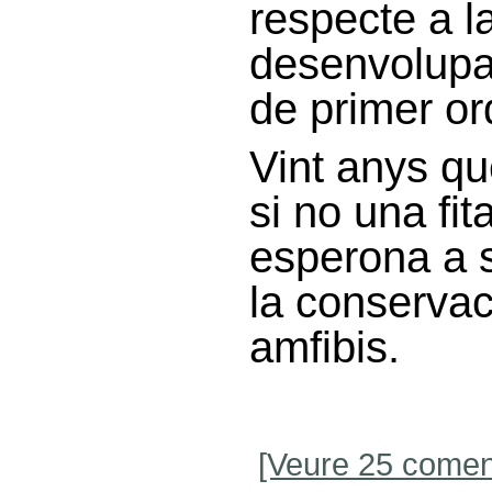
respecte a la
desenvolupant
de primer or
Vint anys qu
si no una fi
esperona a s
la conservaci
amfibis.
[Veure 25 comen