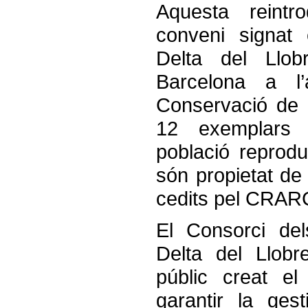
Aquesta reintr
conveni signat 
Delta del Llobr
Barcelona a l
Conservació de 
12 exemplars 
població reprod
són propietat de 
cedits pel CRAR
El Consorci del
Delta del Llobr
públic creat e
garantir la gest