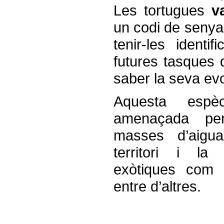
Les tortugues
v
un codi de senyal
tenir-les identi
futures tasques 
saber la seva evo
Aquesta espèc
amenaçada per
masses d’aigua
territori i la
exòtiques com l
entre d’altres.