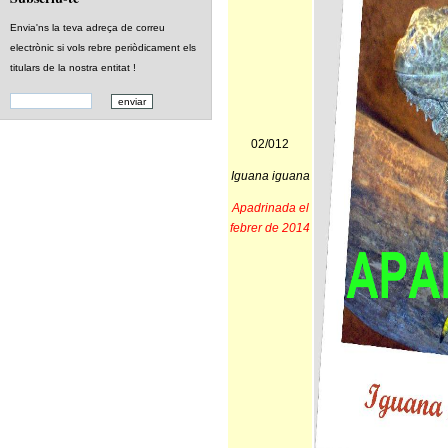
Envia'ns la teva adreça de correu
electrònic si vols rebre periòdicament els
titulars de la nostra entitat !
02/012
Iguana iguana
Apadrinada el
febrer de 2014