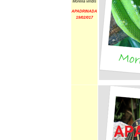
Morelia viridis
APADRINADA
19/02/017