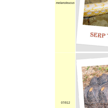
melanoleucus
07/012