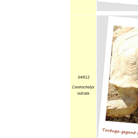
04/012
Centrochelys
sulcata