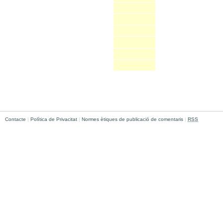
Contacte
|
Política de Privacitat
|
Normes ètiques de publicació de comentaris
|
RSS