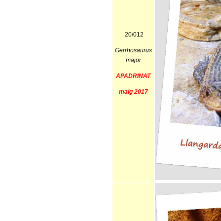
20/012
Gerrhosaurus
major
APADRINAT
maig 2017