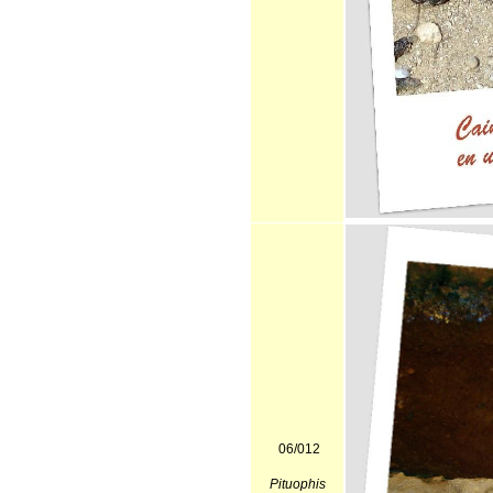
06/012
Pituophis