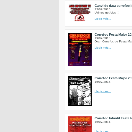
Canvi de data correfoc I
23/07/2016
Ultimes notícies !!!
Llegir més...
Correfoc Festa Major 20
19/07/2016
Gran Correfoc de Festa Ma
Llegir més...
Correfoc Festa Major 20
15/07/2014
Llegir més...
Correfoc Infantil Festa 
15/07/2014
Llegir més...