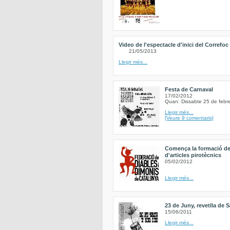
Video de l'espectacle d'inici del Correfoc
21/05/2013
Llegir més...
Festa de Carnaval
17/02/2012
Quan: Dissabte 25 de febr
Llegir més...
[Veure 9 comentaris]
Comença la formació de
d'articles pirotècnics
05/02/2012
Llegir més...
23 de Juny, revetlla de 
15/06/2011
Llegir més...