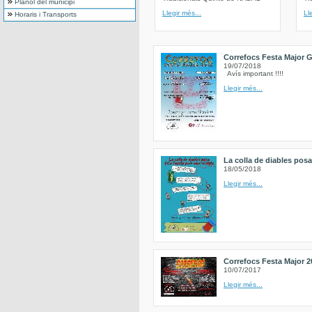
Plànol del municipi
Llegir més...
Ll
Horaris i Transports
Correfocs Festa Major G
19/07/2018
Avís important !!!!
Llegir més...
La colla de diables posa 
18/05/2018
Llegir més...
Correfocs Festa Major 2
10/07/2017
Llegir més...