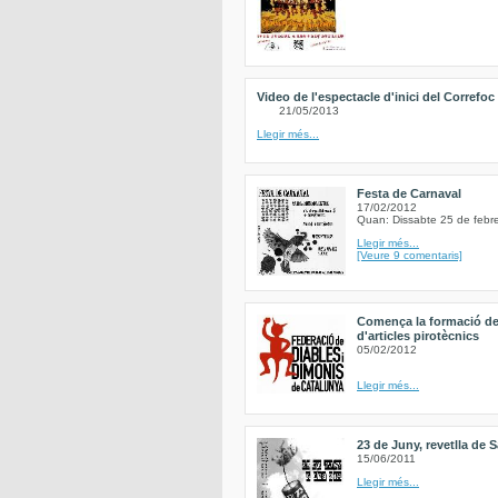
Video de l'espectacle d'inici del Correfoc
21/05/2013
Llegir més...
Festa de Carnaval
17/02/2012
Quan: Dissabte 25 de febr
Llegir més...
[Veure 9 comentaris]
Comença la formació de
d'articles pirotècnics
05/02/2012
Llegir més...
23 de Juny, revetlla de 
15/06/2011
Llegir més...