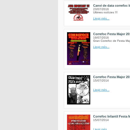
Canvi de data correfoc I
23/07/2016
Ultimes notícies !!!
Llegir més...
Correfoc Festa Major 20
19/07/2016
Gran Correfoc de Festa Ma
Llegir més...
Correfoc Festa Major 20
15/07/2014
Llegir més...
Correfoc Infantil Festa 
15/07/2014
Llegir més...