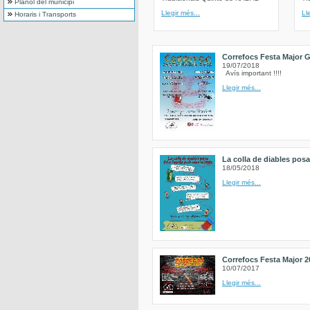
Plànol del municipi
Llegir més...
Ll
Horaris i Transports
Correfocs Festa Major G
19/07/2018
Avís important !!!!
Llegir més...
La colla de diables posa 
18/05/2018
Llegir més...
Correfocs Festa Major 2
10/07/2017
Llegir més...