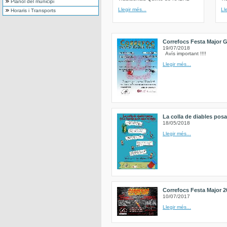
Plànol del municipi
Llegir més...
Ll
Horaris i Transports
Correfocs Festa Major G
19/07/2018
Avís important !!!!
Llegir més...
La colla de diables posa 
18/05/2018
Llegir més...
Correfocs Festa Major 2
10/07/2017
Llegir més...