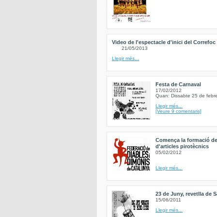
Video de l'espectacle d'inici del Correfoc
21/05/2013
Llegir més...
Festa de Carnaval
17/02/2012
Quan: Dissabte 25 de febr
Llegir més...
[Veure 9 comentaris]
Comença la formació de
d'articles pirotècnics
05/02/2012
Llegir més...
23 de Juny, revetlla de 
15/06/2011
Llegir més...