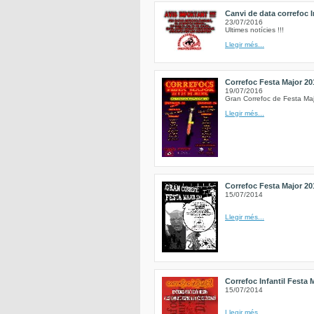
Canvi de data correfoc I
23/07/2016
Ultimes notícies !!!
Llegir més...
Correfoc Festa Major 20
19/07/2016
Gran Correfoc de Festa Ma
Llegir més...
Correfoc Festa Major 20
15/07/2014
Llegir més...
Correfoc Infantil Festa 
15/07/2014
Llegir més...