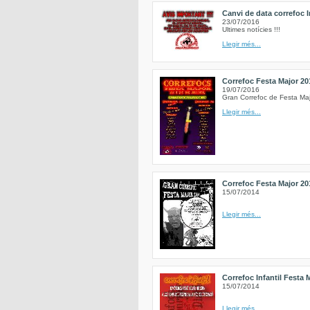
Canvi de data correfoc I
23/07/2016
Ultimes notícies !!!
Llegir més...
Correfoc Festa Major 20
19/07/2016
Gran Correfoc de Festa Ma
Llegir més...
Correfoc Festa Major 20
15/07/2014
Llegir més...
Correfoc Infantil Festa 
15/07/2014
Llegir més...