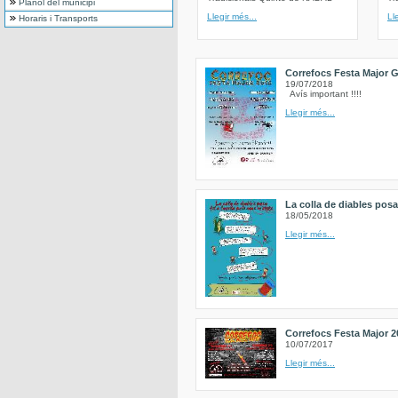
Plànol del municipi
Llegir més...
Ll
Horaris i Transports
Correfocs Festa Major G
19/07/2018
Avís important !!!!
Llegir més...
La colla de diables posa 
18/05/2018
Llegir més...
Correfocs Festa Major 2
10/07/2017
Llegir més...