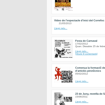
Video de l'espectacle d'inici del Correfoc
21/05/2013
Llegir més...
Festa de Carnaval
17/02/2012
Quan: Dissabte 25 de febr
Llegir més...
[Veure 9 comentaris]
Comença la formació de
d'articles pirotècnics
05/02/2012
Llegir més...
23 de Juny, revetlla de 
15/06/2011
Llegir més...