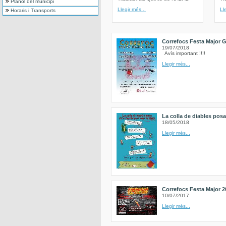
Plànol del municipi
Llegir més...
Ll
Horaris i Transports
Correfocs Festa Major G
19/07/2018
Avís important !!!!
Llegir més...
La colla de diables posa 
18/05/2018
Llegir més...
Correfocs Festa Major 2
10/07/2017
Llegir més...