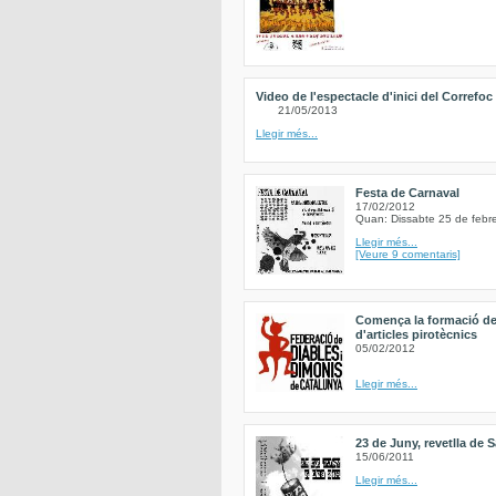
Video de l'espectacle d'inici del Correfoc
21/05/2013
Llegir més...
Festa de Carnaval
17/02/2012
Quan: Dissabte 25 de febr
Llegir més...
[Veure 9 comentaris]
Comença la formació de
d'articles pirotècnics
05/02/2012
Llegir més...
23 de Juny, revetlla de 
15/06/2011
Llegir més...