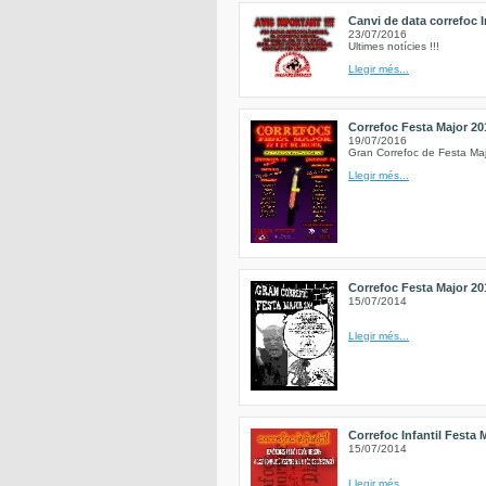
Canvi de data correfoc I
23/07/2016
Ultimes notícies !!!
Llegir més...
Correfoc Festa Major 20
19/07/2016
Gran Correfoc de Festa Ma
Llegir més...
Correfoc Festa Major 20
15/07/2014
Llegir més...
Correfoc Infantil Festa 
15/07/2014
Llegir més...