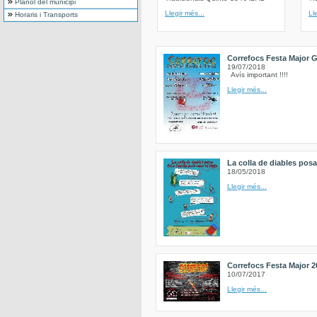
Plànol del municipi
Llegir més...
Ll
Horaris i Transports
Correfocs Festa Major G
19/07/2018
Avís important !!!!
Llegir més...
La colla de diables posa 
18/05/2018
Llegir més...
Correfocs Festa Major 2
10/07/2017
Llegir més...