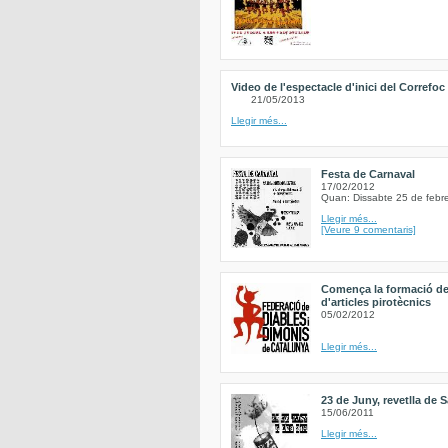
Video de l'espectacle d'inici del Correfoc
21/05/2013
Llegir més...
Festa de Carnaval
17/02/2012
Quan: Dissabte 25 de febr
Llegir més...
[Veure 9 comentaris]
Comença la formació de
d'articles pirotècnics
05/02/2012
Llegir més...
23 de Juny, revetlla de 
15/06/2011
Llegir més...