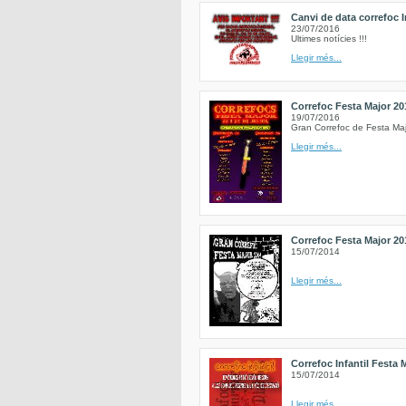
Canvi de data correfoc I
23/07/2016
Ultimes notícies !!!
Llegir més...
Correfoc Festa Major 20
19/07/2016
Gran Correfoc de Festa Ma
Llegir més...
Correfoc Festa Major 20
15/07/2014
Llegir més...
Correfoc Infantil Festa 
15/07/2014
Llegir més...