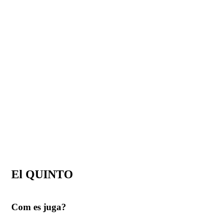
El QUINTO
Com es juga?