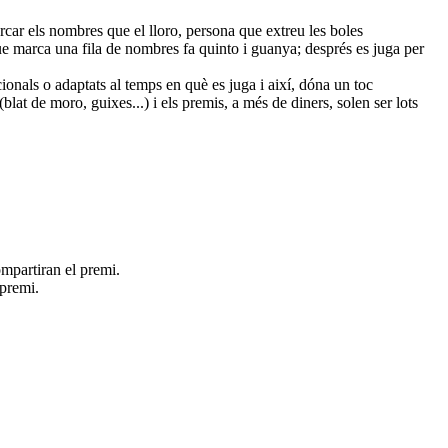
rcar els nombres que el lloro, persona que extreu les boles
que marca una fila de nombres fa quinto i guanya; després es juga per
ionals o adaptats al temps en què es juga i així, dóna un toc
lat de moro, guixes...) i els premis, a més de diners, solen ser lots
mpartiran el premi.
premi.