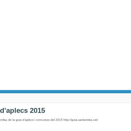
 d'aplecs 2015
'enllaç de la guia d'aplecs i concursos del 2015 http://guia.sardanista.cat/