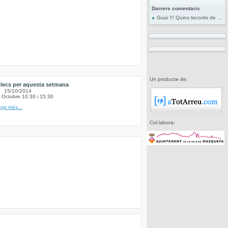
Darrers comentaris
Guai !!! Quins tecords de ...
Un producte de:
lecs per aquesta setmana
15/10/2014
 Octubre 10:30 i 15:30
egir més...
Col.labora: