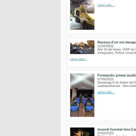
Llegir més...
Recerca d'un noi desapa
11/02/2022
Ahir 10 de febrer, l'ADF d
d'esquadra, Policia Local d
Llegir més...
Formación primer auxili
07/02/2022
Diumenge 6 de febrer del 2
cardiopulmonar). Vam estar
Llegir més...
Incendi forestal riera Ca
07/02/2022