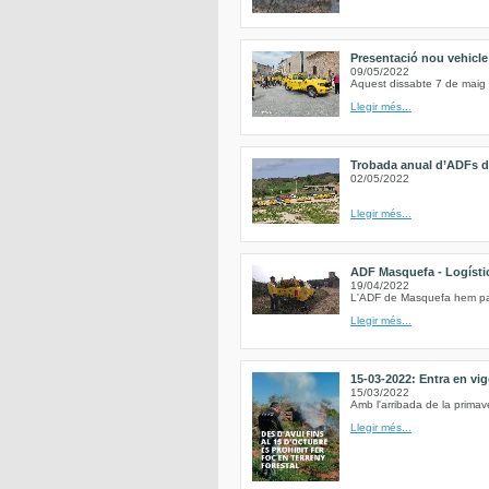
Presentació nou vehicl
09/05/2022
Aquest dissabte 7 de maig 
Llegir més...
Trobada anual d’ADFs de
02/05/2022
Llegir més...
ADF Masquefa - Logística
19/04/2022
L'ADF de Masquefa hem parti
Llegir més...
15-03-2022: Entra en vig
15/03/2022
Amb l'arribada de la primave
Llegir més...