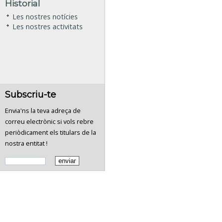
Historial
Les nostres notícies
Les nostres activitats
Subscriu-te
Envia'ns la teva adreça de
correu electrònic si vols rebre
periòdicament els titulars de la
nostra entitat !