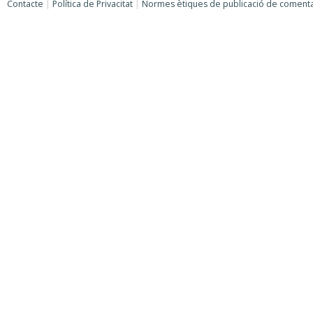
Contacte
|
Política de Privacitat
|
Normes ètiques de publicació de comenta