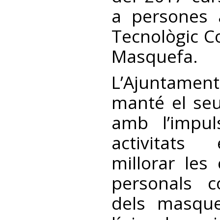
a persones 
Tecnològic C
Masquefa.
L’Ajuntame
manté el se
amb l’impul
activitats
millorar les
personals c
dels masque