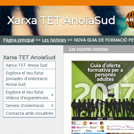
Xarxa TET AnoiaSud
Pàgina principal
>>
Les Noticies
>>
NOVA GUIA DE FORMACIÓ PER A
Les nostres
noticies
Xarxa TET AnoiaSud
Xarxa TET Anoia Sud
Explora el teu futur.
Jornades d'orientació
Anoia Sud
Explora el teu futur.
Vídeos d'experiències.
Serveis d'orientació
Contacta amb nosaltres